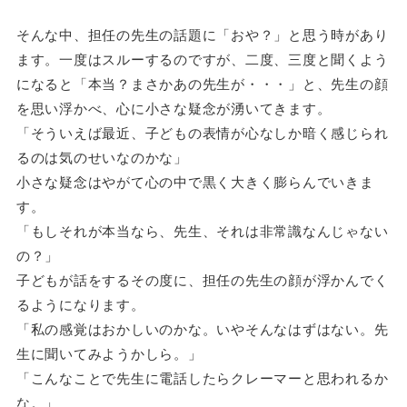
そんな中、担任の先生の話題に「おや？」と思う時があり
ます。一度はスルーするのですが、二度、三度と聞くよう
になると「本当？まさかあの先生が・・・」と、先生の顔
を思い浮かべ、心に小さな疑念が湧いてきます。
「そういえば最近、子どもの表情が心なしか暗く感じられ
るのは気のせいなのかな」
小さな疑念はやがて心の中で黒く大きく膨らんでいきま
す。
「もしそれが本当なら、先生、それは非常識なんじゃない
の？」
子どもが話をするその度に、担任の先生の顔が浮かんでく
るようになります。
「私の感覚はおかしいのかな。いやそんなはずはない。先
生に聞いてみようかしら。」
「こんなことで先生に電話したらクレーマーと思われるか
な。」