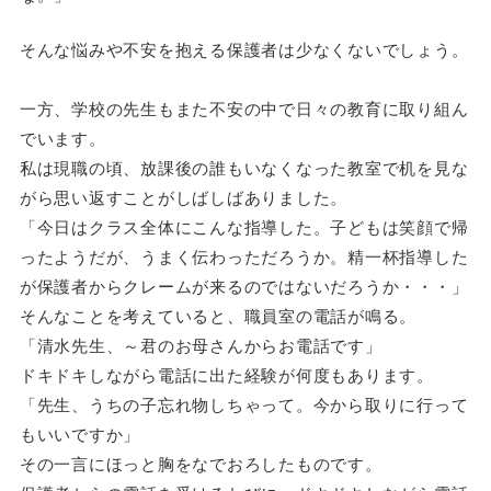
そんな悩みや不安を抱える保護者は少なくないでしょう。
一方、学校の先生もまた不安の中で日々の教育に取り組ん
でいます。
私は現職の頃、放課後の誰もいなくなった教室で机を見な
がら思い返すことがしばしばありました。
「今日はクラス全体にこんな指導した。子どもは笑顔で帰
ったようだが、うまく伝わっただろうか。精一杯指導した
が保護者からクレームが来るのではないだろうか・・・」
そんなことを考えていると、職員室の電話が鳴る。
「清水先生、～君のお母さんからお電話です」
ドキドキしながら電話に出た経験が何度もあります。
「先生、うちの子忘れ物しちゃって。今から取りに行って
もいいですか」
その一言にほっと胸をなでおろしたものです。