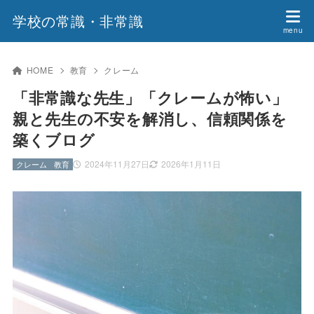
学校の常識・非常識
HOME
教育
クレーム
「非常識な先生」「クレームが怖い」
親と先生の不安を解消し、信頼関係を
築くブログ
2024年11月27日
2026年1月11日
クレーム
教育